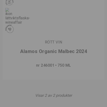
RÖTT VIN
Alamos Organic Malbec 2024
nr 246001
750 ML
Visar
2
av
2
produkter