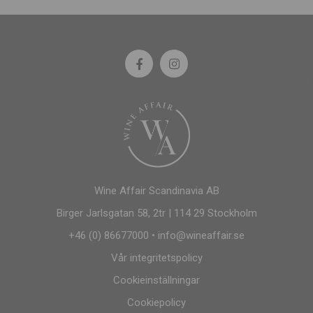
Wine Affair Scandinavia AB
Birger Jarlsgatan 58, 2tr | 114 29 Stockholm
+46 (0) 86677000
•
info@wineaffair.se
Vår integritetspolicy
Cookieinställningar
Cookiepolicy