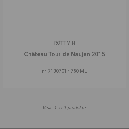
RÖTT VIN
Château Tour de Naujan 2015
nr 7100701
750 ML
Visar
1
av
1
produkter