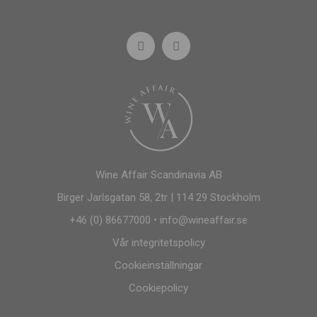
Wine Affair Scandinavia AB
Birger Jarlsgatan 58, 2tr | 114 29 Stockholm
+46 (0) 86677000
•
info@wineaffair.se
Vår integritetspolicy
Cookieinställningar
Cookiepolicy