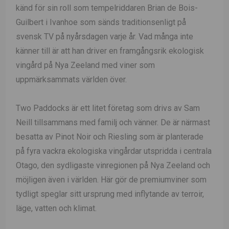
känd för sin roll som tempelriddaren Brian de Bois-
Guilbert i Ivanhoe som sänds traditionsenligt på
svensk TV på nyårsdagen varje år. Vad många inte
känner till är att han driver en framgångsrik ekologisk
vingård på Nya Zeeland med viner som
uppmärksammats världen över.
Two Paddocks är ett litet företag som drivs av Sam
Neill tillsammans med familj och vänner. De är närmast
besatta av Pinot Noir och Riesling som är planterade
på fyra vackra ekologiska vingårdar utspridda i centrala
Otago, den sydligaste vinregionen på Nya Zeeland och
möjligen även i världen. Här gör de premiumviner som
tydligt speglar sitt ursprung med inflytande av terroir,
läge, vatten och klimat.