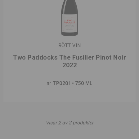
RÖTT VIN
Two Paddocks The Fusilier Pinot Noir
2022
nr TP0201
750 ML
Visar
2
av
2
produkter