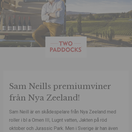
Sam Neills premiumviner
från Nya Zeeland!
Sam Neill är en skådespelare från Nya Zeeland med
roller i bl a Omen III, Lugnt vatten, Jakten på röd
oktober och Jurassic Park. Men i Sverige är han även