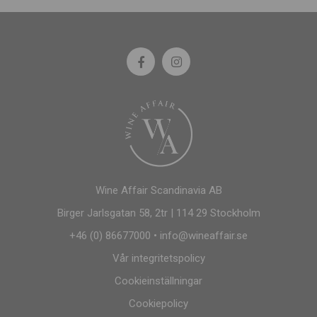
Wine Affair Scandinavia AB
Birger Jarlsgatan 58, 2tr | 114 29 Stockholm
+46 (0) 86677000
•
info@wineaffair.se
Vår integritetspolicy
Cookieinställningar
Cookiepolicy