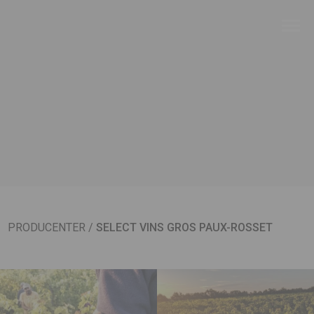
PRODUCENTER
/
SELECT VINS GROS PAUX-ROSSET