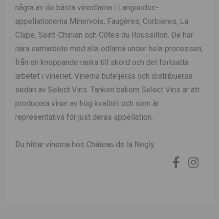
några av de bästa vinodlarna i Languedoc-
appellationerna Minervois, Faugères, Corbieres, La
Clape, Saint-Chinian och Côtes du Roussillon. De har
nära samarbete med alla odlarna under hela processen,
från en knoppande ranka till skörd och det fortsatta
arbetet i vineriet. Vinerna buteljeras och distribueras
sedan av Select Vins. Tanken bakom Select Vins är att
producera viner av hög kvalitét och som är
representativa för just deras appellation.
Du hittar vinerna hos Château de la Negly.