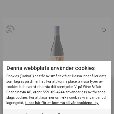
Denna webbplats använder cookies
Cookies ("kakor") består av små textfiler. Dessa innehåller data
som lagras på din enhet. För att kunna placera vissa typer av
RÖTT VIN
cookies behöver vi inhämta ditt samtycke. Vi på Wine Affair
Ambrine Rouge Pays d´Oc 2024
Scandinavia AB, orgnr. 559185-4244 använder oss av följande
slags cookies. För att läsa mer om vilka cookies vi använder och
lagringstid,
klicka här för att komma till vår cookiepolicy.
nr NE1201
750 ML