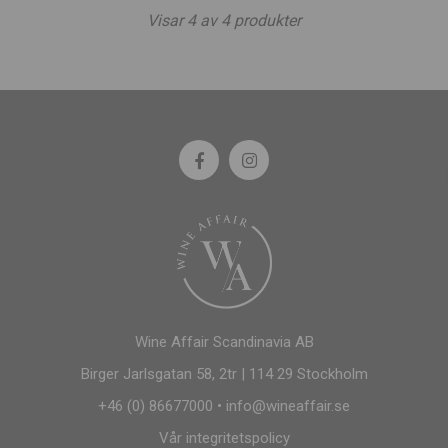
Visar
4
av
4
produkter
Wine Affair Scandinavia AB
Birger Jarlsgatan 58, 2tr | 114 29 Stockholm
+46 (0) 86677000
•
info@wineaffair.se
Vår integritetspolicy