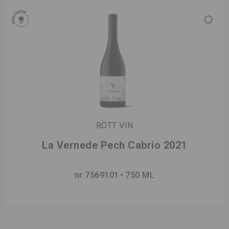
RÖTT VIN
La Vernede Pech Cabrio 2021
nr 7569101
750 ML