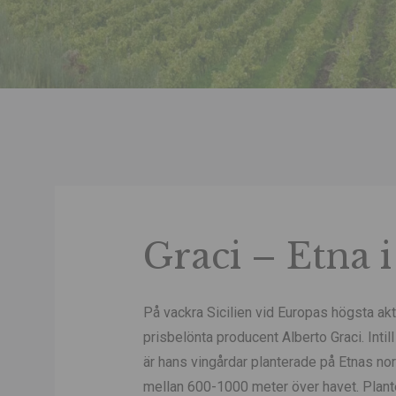
Graci – Etna i
På vackra Sicilien vid Europas högsta aktiv
prisbelönta producent Alberto Graci. Intil
är hans vingårdar planterade på Etnas nor
mellan 600-1000 meter över havet. Plante