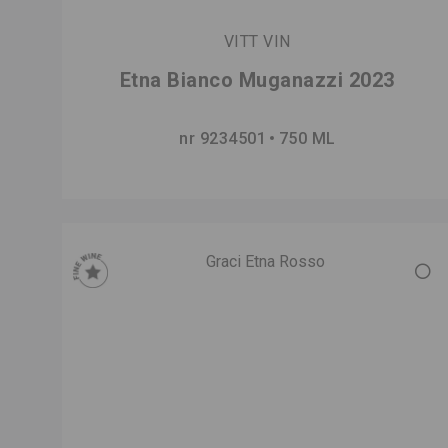
VITT VIN
Etna Bianco Muganazzi 2023
nr 9234501
750 ML