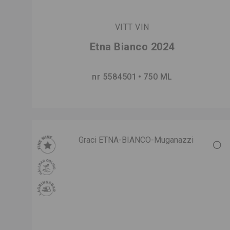
VITT VIN
Etna Bianco 2024
nr 5584501
750 ML