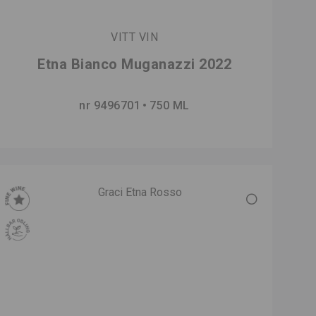
VITT VIN
Etna Bianco Muganazzi 2022
nr 9496701
750 ML