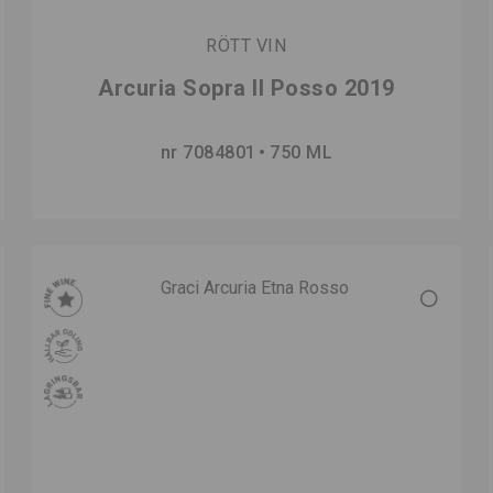
RÖTT VIN
Arcuria Sopra Il Posso 2019
nr 7084801
750 ML