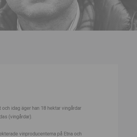
 och idag äger han 18 hektar vingårdar
das (vingårdar).
pekterade vinproducenterna på Etna och