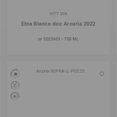
VITT VIN
Etna Bianco doc Arcurìa 2022
nr 5023601
750 ML