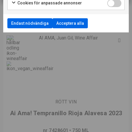
Cookies för anpassade annonser
Endast nödvändiga
Acceptera alla
RÖTT VIN
Ai Ama! Tempranillo Rioja Alavesa 2023
nr 7428601
750 ML