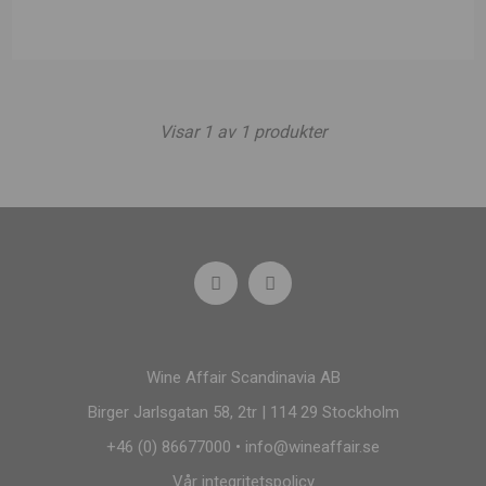
Visar
1
av
1
produkter
Wine Affair Scandinavia AB
Birger Jarlsgatan 58, 2tr | 114 29 Stockholm
+46 (0) 86677000
•
info@wineaffair.se
Vår integritetspolicy