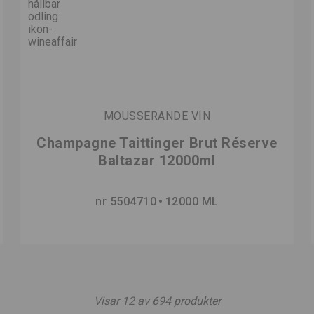
MOUSSERANDE VIN
Champagne Taittinger Brut Réserve
Baltazar 12000ml
nr 5504710
12000 ML
Visar
12
av
694
produkter