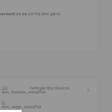
eermont.co.za
och följ dem gärna!