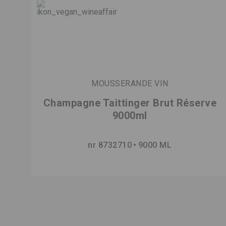
MOUSSERANDE VIN
Champagne Taittinger Brut Réserve
9000ml
nr 8732710
9000 ML