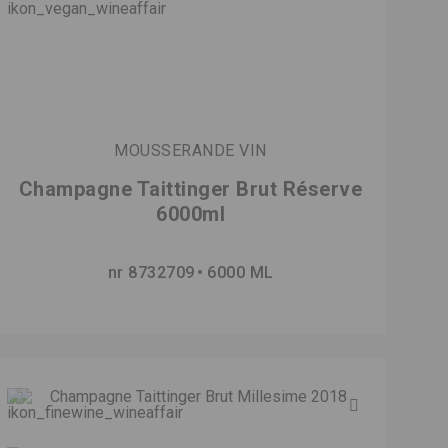
MOUSSERANDE VIN
Champagne Taittinger Brut Réserve
6000ml
nr 8732709
6000 ML