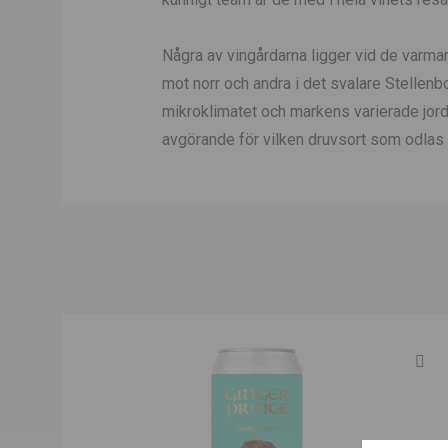
Några av vingårdarna ligger vid de varma
mot norr och andra i det svalare Stellen
mikroklimatet och markens varierade jor
avgörande för vilken druvsort som odlas i 