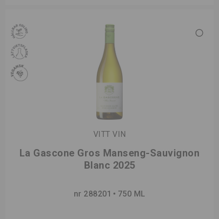
VITT VIN
La Gascone Gros Manseng-Sauvignon
Blanc 2025
nr 288201
750 ML