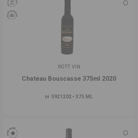
RÖTT VIN
Chateau Bouscasse 375ml 2020
nr 5921202
375 ML