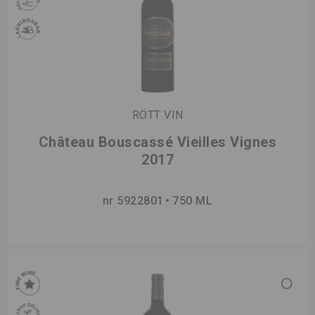
RÖTT VIN
Château Bouscassé Vieilles Vignes
2017
nr 5922801
750 ML