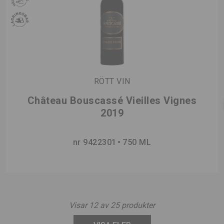
RÖTT VIN
Château Bouscassé Vieilles Vignes
2019
nr 9422301
750 ML
Visar
12
av
25
produkter