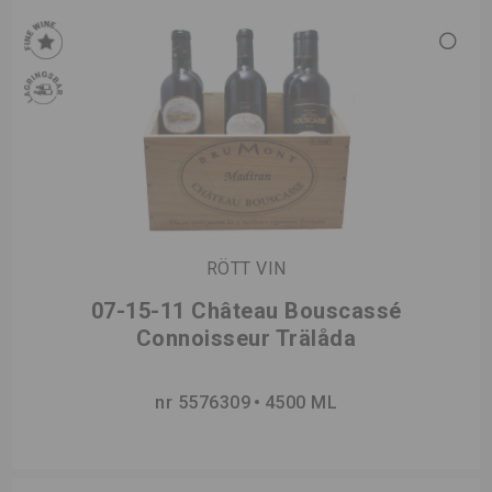
RÖTT VIN
07-15-11 Château Bouscassé
Connoisseur Trälåda
nr 5576309
4500 ML