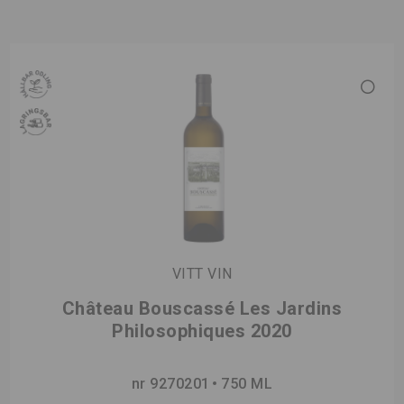
VITT VIN
Château Bouscassé Les Jardins
Philosophiques 2020
nr 9270201
750 ML