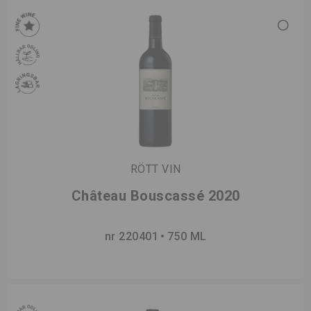
RÖTT VIN
Château Bouscassé 2020
nr 220401
750 ML