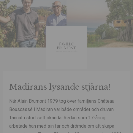
Madirans lysande stjärna!
När Alain Brumont 1979 tog över familjens Château
Bouscassé i Madiran var både området och druvan
Tannat i stort sett okända. Redan som 17-åring
arbetade han med sin far och drömde om att skapa