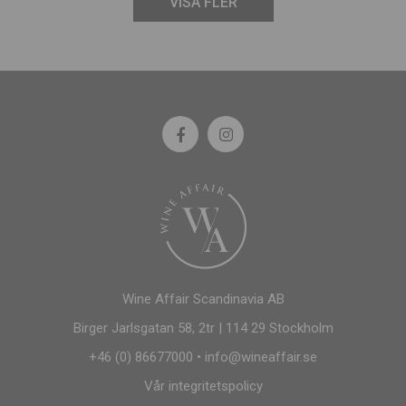
VISA FLER
Wine Affair Scandinavia AB
Birger Jarlsgatan 58, 2tr | 114 29 Stockholm
+46 (0) 86677000
•
info@wineaffair.se
Vår integritetspolicy