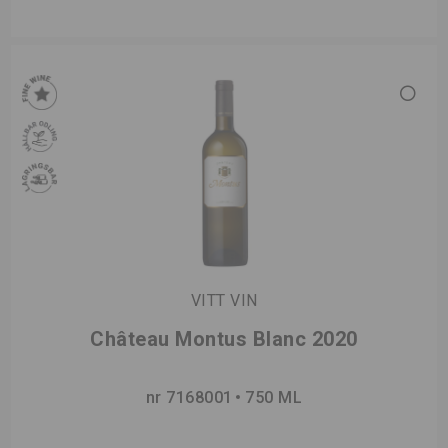
VITT VIN
Château Montus Blanc 2020
nr 7168001
750 ML