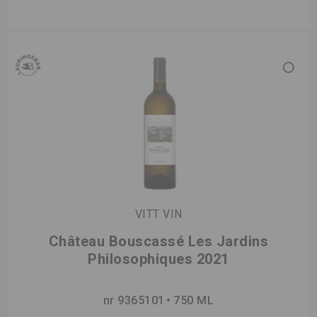
VITT VIN
Château Bouscassé Les Jardins
Philosophiques 2021
nr 9365101
750 ML