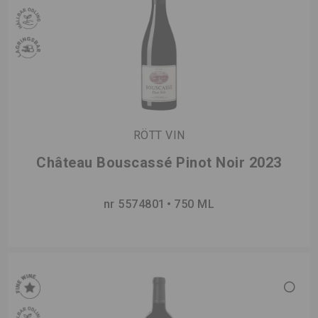
RÖTT VIN
Château Bouscassé Pinot Noir 2023
nr 5574801
750 ML