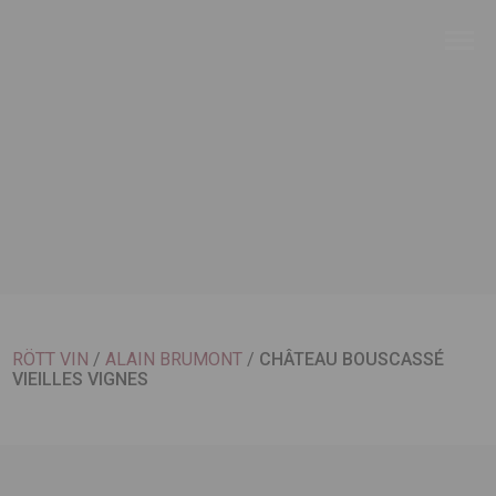
RÖTT VIN
/
ALAIN BRUMONT
/
CHÂTEAU BOUSCASSÉ
VIEILLES VIGNES