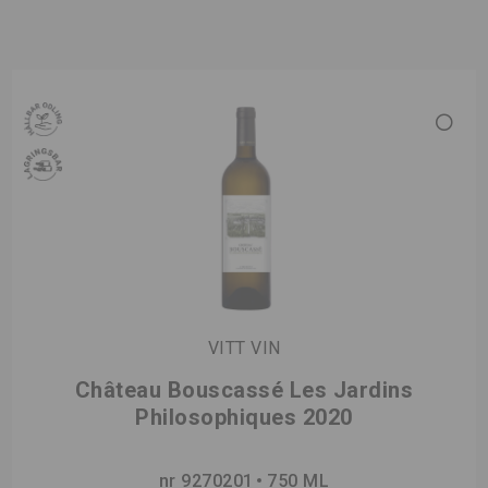
VITT VIN
Château Bouscassé Les Jardins
Philosophiques 2020
nr 9270201
750 ML