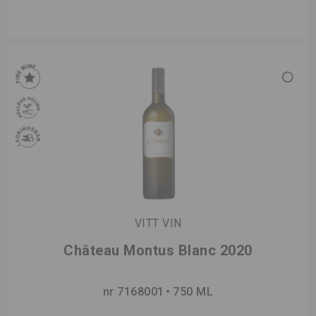
VITT VIN
Château Montus Blanc 2020
nr 7168001
750 ML