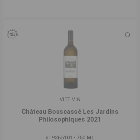
VITT VIN
Château Bouscassé Les Jardins
Philosophiques 2021
nr 9365101
750 ML