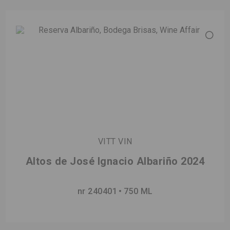
VITT VIN
Altos de José Ignacio Albariño 2024
nr 240401
750 ML