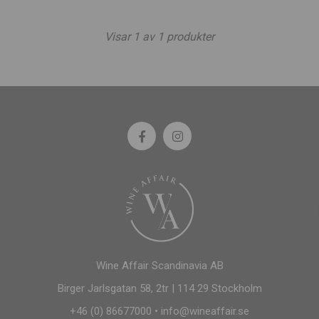
Visar
1
av
1
produkter
Wine Affair Scandinavia AB
Birger Jarlsgatan 58, 2tr | 114 29 Stockholm
+46 (0) 86677000
•
info@wineaffair.se