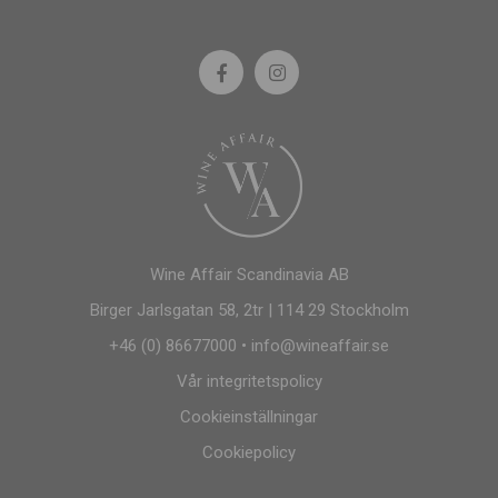
Wine Affair Scandinavia AB
Birger Jarlsgatan 58, 2tr | 114 29 Stockholm
+46 (0) 86677000
•
info@wineaffair.se
Vår integritetspolicy
Cookieinställningar
Cookiepolicy