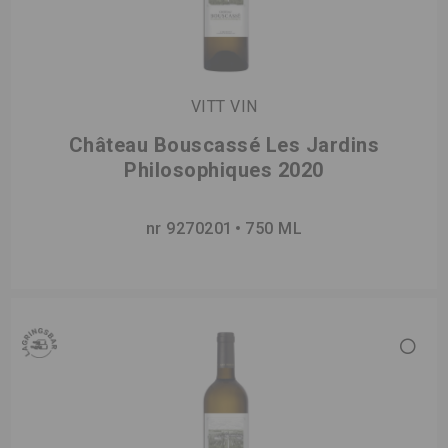
VITT VIN
Château Bouscassé Les Jardins
Philosophiques 2020
nr 9270201
750 ML