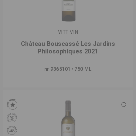
VITT VIN
Château Bouscassé Les Jardins
Philosophiques 2021
nr 9365101
750 ML