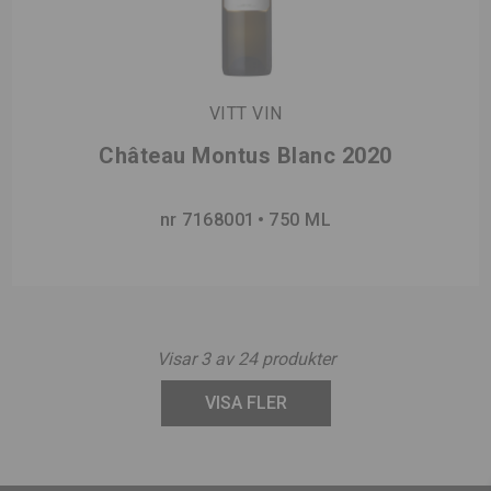
VITT VIN
Château Montus Blanc 2020
nr 7168001
750 ML
Visar
3
av
24
produkter
VISA FLER