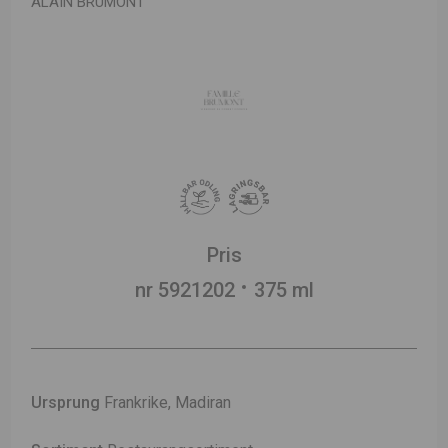
ALAIN BRUMONT
Pris
nr 5921202
375 ml
Ursprung
Frankrike, Madiran