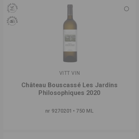
VITT VIN
Château Bouscassé Les Jardins
Philosophiques 2020
nr 9270201
750 ML