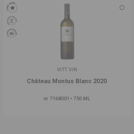
VITT VIN
Château Montus Blanc 2020
nr 7168001
750 ML