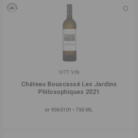
VITT VIN
Château Bouscassé Les Jardins
Philosophiques 2021
nr 9365101
750 ML