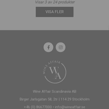
Visar
3
av
24
produkter
VISA FLER
Wine Affair Scandinavia AB
Birger Jarlsgatan 58, 2tr | 114 29 Stockholm
+46 (0) 86677000
•
info@wineaffair.se