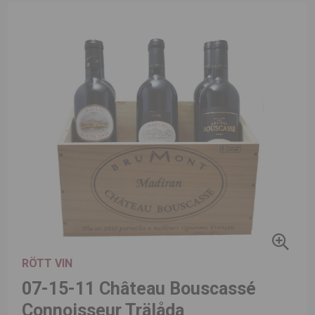
RÖTT VIN
07-15-11 Château Bouscassé
Connoisseur Trälåda