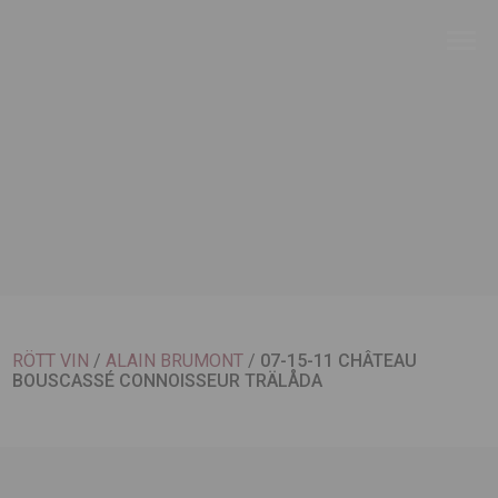
RÖTT VIN
/
ALAIN BRUMONT
/
07-15-11 CHÂTEAU
BOUSCASSÉ CONNOISSEUR TRÄLÅDA