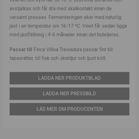
avstjälkas och får dra med skalkontakt innan de
varsamt pressas. Fermenteringen sker med naturlig
jäst i en temperatur om 16-17 ºC. Vinet får sedan ligga
med jästfällning i 4-6 månader innan det buteljeras.
Passar till
Finca Viñoa Treixadura passar fint till
tapasrätter, till fisk och skaldjur och ljust kött.
LADDA NER PRODUKTBLAD
LADDA NER PRESSBILD
LÄS MER OM PRODUCENTEN