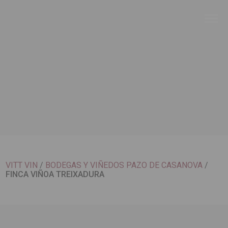
VITT VIN
/
BODEGAS Y VIÑEDOS PAZO DE CASANOVA
/
FINCA VIÑOA TREIXADURA