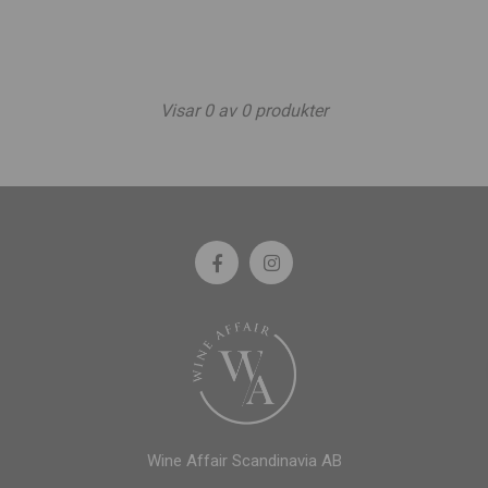
Visar
0
av
0
produkter
Wine Affair Scandinavia AB