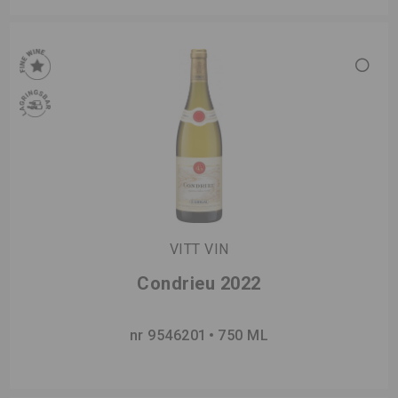
VITT VIN
Condrieu 2022
nr 9546201
750 ML