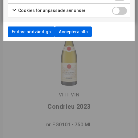
Cookies för anpassade annonser
Endast nödvändiga
Acceptera alla
VITT VIN
Condrieu 2023
nr EG0101
750 ML