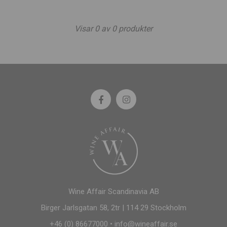
Visar
0
av
0
produkter
Wine Affair Scandinavia AB
Birger Jarlsgatan 58, 2tr | 114 29 Stockholm
+46 (0) 86677000
•
info@wineaffair.se