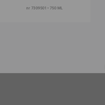
nr 7309501
750 ML