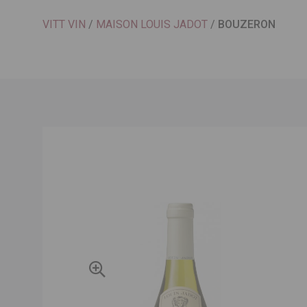
VITT VIN
/
MAISON LOUIS JADOT
/
BOUZERON