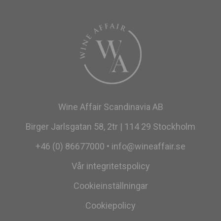
Wine Affair Scandinavia AB
Birger Jarlsgatan 58, 2tr | 114 29 Stockholm
+46 (0) 86677000
•
info@wineaffair.se
Vår integritetspolicy
Cookieinställningar
Cookiepolicy