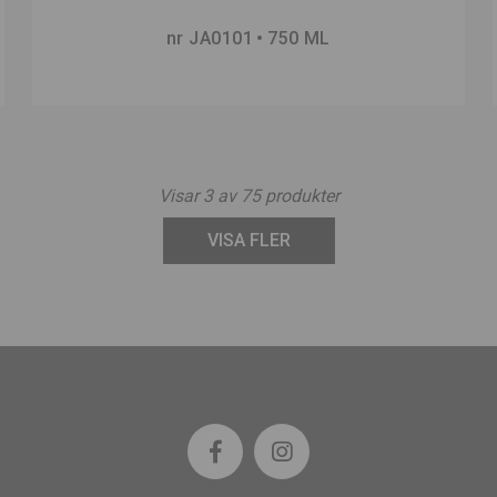
nr JA0101
750 ML
Visar
3
av
75
produkter
VISA FLER