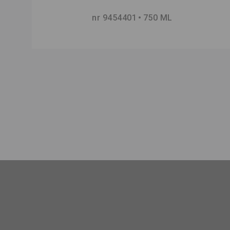
nr 9454401
750 ML