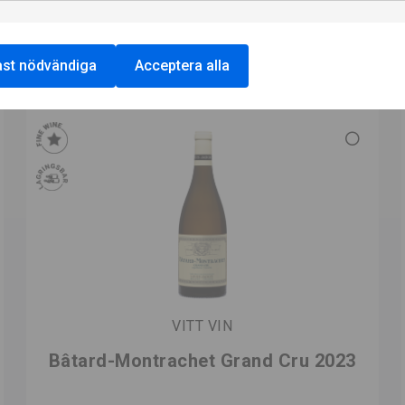
st nödvändiga
Acceptera alla
VITT VIN
Bâtard-Montrachet Grand Cru 2023