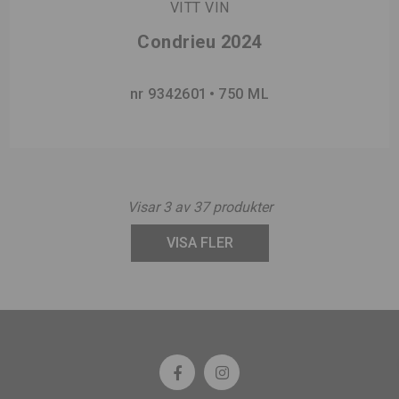
VITT VIN
Condrieu 2024
nr 9342601
750 ML
Visar
3
av
37
produkter
VISA FLER