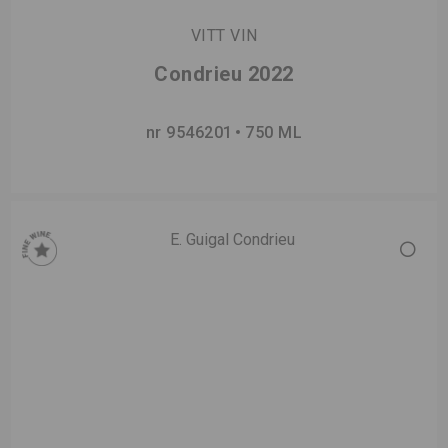
VITT VIN
Condrieu 2022
nr 9546201
750 ML