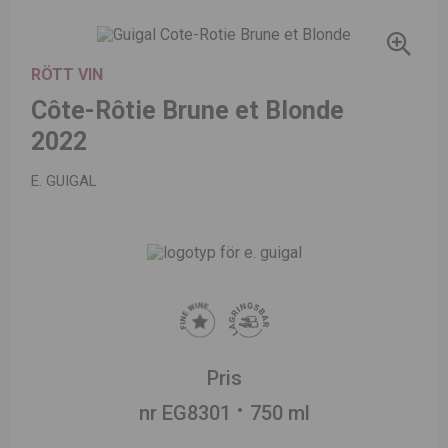
RÖTT VIN
Côte-Rôtie Brune et Blonde
2022
E. GUIGAL
Pris
nr EG8301
750 ml