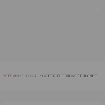
RÖTT VIN
/
E. GUIGAL
/
CÔTE-RÔTIE BRUNE ET BLONDE