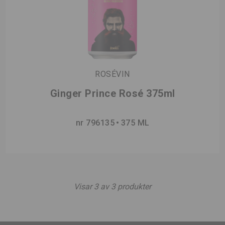
ROSÉVIN
Ginger Prince Rosé 375ml
nr 796135
375 ML
Visar
3
av
3
produkter