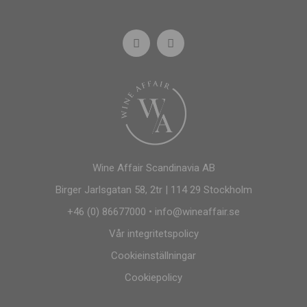
Wine Affair Scandinavia AB
Birger Jarlsgatan 58, 2tr | 114 29 Stockholm
+46 (0) 86677000
•
info@wineaffair.se
Vår integritetspolicy
Cookieinställningar
Cookiepolicy