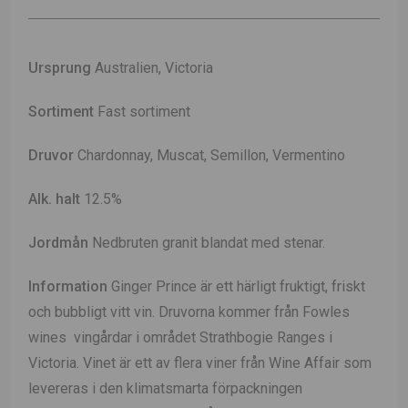
Ursprung
Australien, Victoria
Sortiment
Fast sortiment
Druvor
Chardonnay, Muscat, Semillon, Vermentino
Alk. halt
12.5%
Jordmån
Nedbruten granit blandat med stenar.
Information
Ginger Prince är ett härligt fruktigt, friskt
och bubbligt vitt vin. Druvorna kommer från Fowles
wines vingårdar i området Strathbogie Ranges i
Victoria. Vinet är ett av flera viner från Wine Affair som
levereras i den klimatsmarta förpackningen