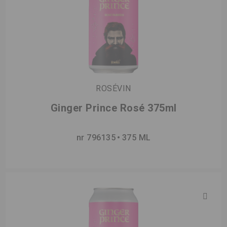
ROSÉVIN
Ginger Prince Rosé 375ml
nr 796135
375 ML