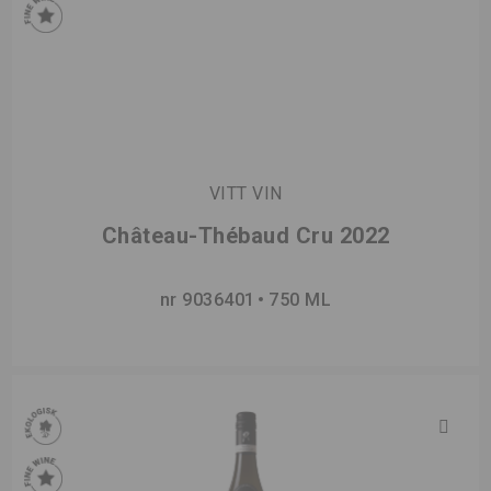
VITT VIN
Château-Thébaud Cru 2022
nr 9036401
750 ML