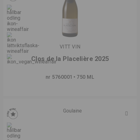
VITT VIN
Clos de la Placelière 2025
nr 5760001
750 ML