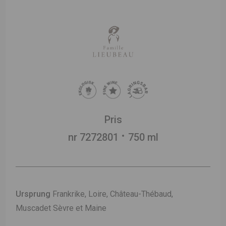
Pris
nr 7272801
750 ml
Ursprung
Frankrike, Loire, Château-Thébaud,
Muscadet Sèvre et Maine