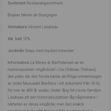
Sortiment
Restaurangsortiment
Druvor
Melon de Bourgogne
Vinmakare
Vincent Lieubeau
Alk. halt
12%
Jordmån
Gnejs med mycket mineraler
Information
La Minée är återfödelsen av en
mytomspunnen vingårdsdel i Cru Château-Thébaud,
den plats där den första kända skriftliga omnämningen
av ordet Muscadet återfinns i ett dokument från 1616,
för mer än 400 år sedan. Under lång tid visste familjen
Lieubeau att den historiska platsen låg någonstans i
närheten av deras vingårdar, men den exakta