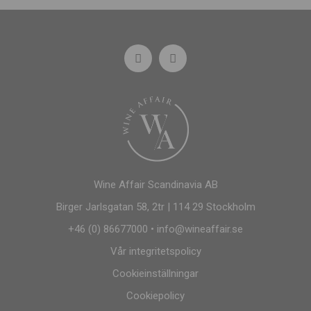
Wine Affair Scandinavia AB
Birger Jarlsgatan 58, 2tr | 114 29 Stockholm
+46 (0) 86677000
•
info@wineaffair.se
Vår integritetspolicy
Cookieinställningar
Cookiepolicy