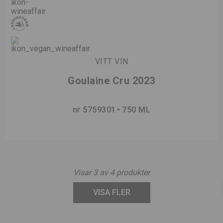
VITT VIN
Goulaine Cru 2023
nr 5759301
750 ML
Visar
3
av
4
produkter
VISA FLER