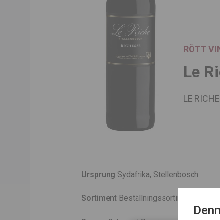
RÖTT VI
Le R
LE RICHE
Ursprung
Sydafrika, Stellenbosch
Sortiment
Beställningssortiment
Denn