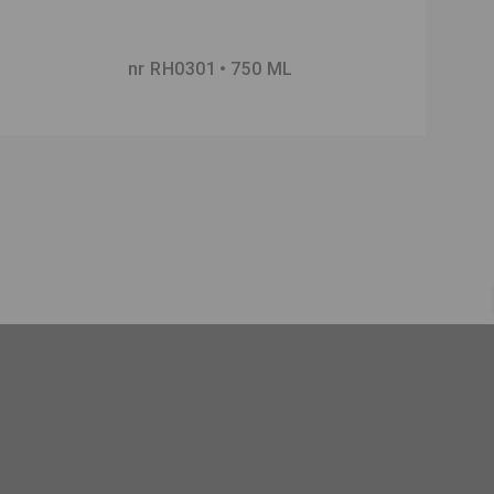
nr RH0301
750 ML