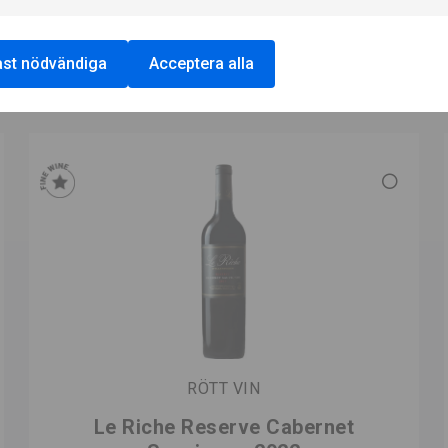
st nödvändiga
Acceptera alla
RÖTT VIN
Le Riche Reserve Cabernet