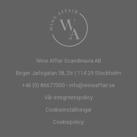
Wine Affair Scandinavia AB
Birger Jarlsgatan 58, 2tr | 114 29 Stockholm
+46 (0) 86677000
•
info@wineaffair.se
Vår integritetspolicy
Cookieinställningar
Cookiepolicy