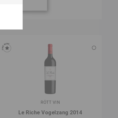
RÖTT VIN
Le Riche Vogelzang 2014