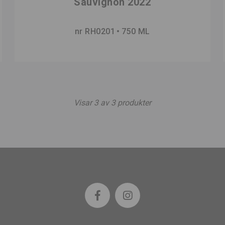
Sauvignon 2022
nr RH0201
750 ML
Visar
3
av
3
produkter