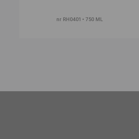
nr RH0401
750 ML