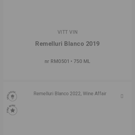
VITT VIN
Remelluri Blanco 2019
nr RM0501
750 ML