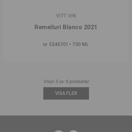
VITT VIN
Remelluri Blanco 2021
nr 5246701
750 ML
Visar
3
av
9
produkter
VISA FLER