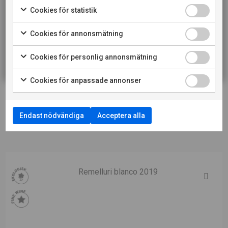
Cookies för statistik
PRIVATKONSUMENT
LADDA NER PRODUKTBLAD
Cookies för annonsmätning
RESTAURANGKUND
LADDA NER PRESSBILD
Cookies för personlig annonsmätning
LÄS MER OM PRODUCENTEN
Cookies för anpassade annonser
Endast nödvändiga
Acceptera alla