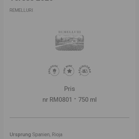
REMELLURI
Pris
nr RM0801
750 ml
Ursprung
Spanien, Rioja