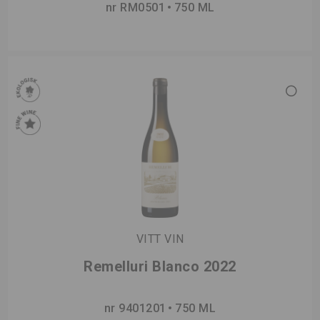
nr RM0501
750 ML
VITT VIN
Remelluri Blanco 2022
nr 9401201
750 ML