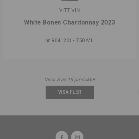
VITT VIN
White Bones Chardonnay 2023
nr 9041201
750 ML
Visar
3
av
15
produkter
VISA FLER