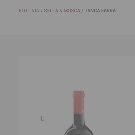
RÖTT VIN
/
SELLA & MOSCA
/
TANCA FARRÀ