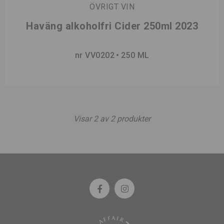
ÖVRIGT VIN
Haväng alkoholfri Cider 250ml 2023
nr VV0202
250 ML
Visar
2
av
2
produkter