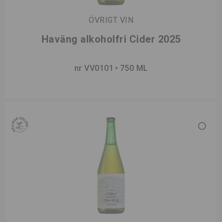
ÖVRIGT VIN
Haväng alkoholfri Cider 2025
nr VV0101
750 ML