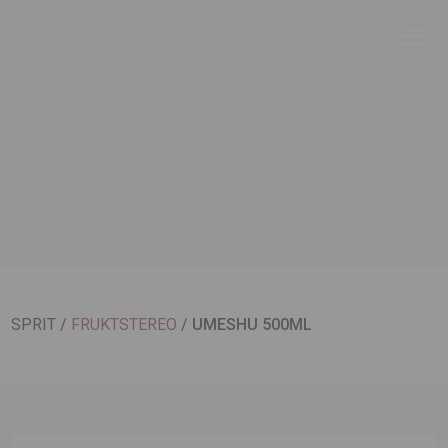
SPRIT
/
FRUKTSTEREO
/
UMESHU 500ML