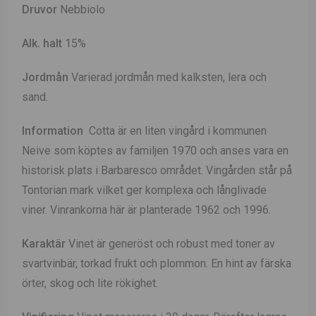
Druvor
Nebbiolo
Alk. halt
15%
Jordmån
Varierad jordmån med kalksten, lera och
sand.
Information
Cotta är en liten vingård i kommunen
Neive som köptes av familjen 1970 och anses vara en
historisk plats i Barbaresco området. Vingården står på
Tontorian mark vilket ger komplexa och långlivade
viner. Vinrankorna här är planterade 1962 och 1996.
Karaktär
Vinet är generöst och robust med toner av
svartvinbär, torkad frukt och plommon. En hint av färska
örter, skog och lite rökighet.