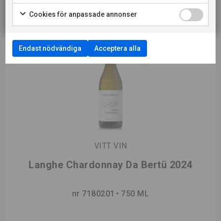
Cookies för anpassade annonser
Endast nödvändiga
Acceptera alla
VITT VIN
Langhe Chardonnay Da Bertü 2024
nr 7180201
750 ML