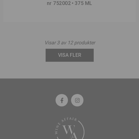
nr 752002
375 ML
Visar
3
av
12
produkter
VISA FLER