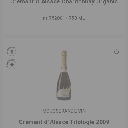
Crémant d´Alsace Chardonnay Organic
nr 752001
750 ML
MOUSSERANDE VIN
Crémant d´Alsace Triologie 2009