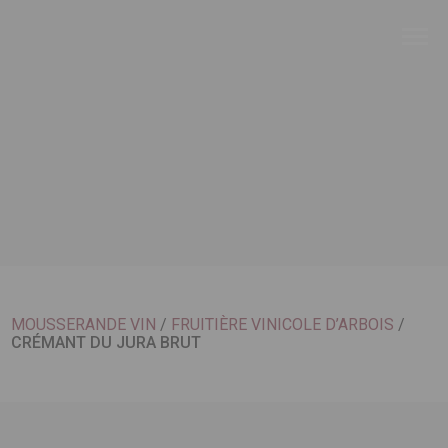
MOUSSERANDE VIN
/
FRUITIÈRE VINICOLE D’ARBOIS
/
CRÉMANT DU JURA BRUT