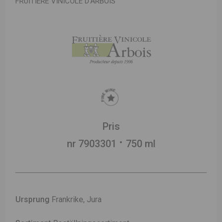
FRUITIÈRE VINICOLE D’ARBOIS
Pris
nr 7903301
750 ml
Ursprung
Frankrike, Jura