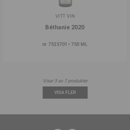
VITT VIN
Béthanie 2020
nr 7525701
750 ML
Visar
3
av
7
produkter
VISA FLER