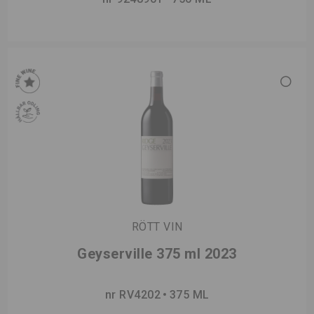
RÖTT VIN
Geyserville 375 ml 2023
nr RV4202
375 ML