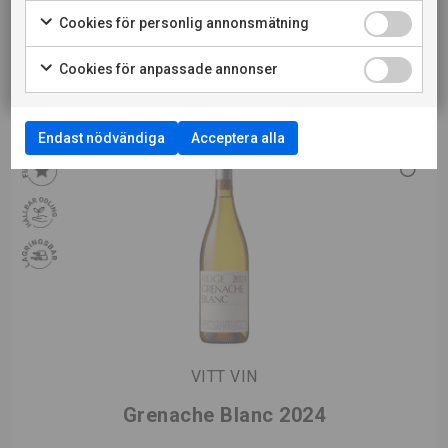
Cookies för personlig annonsmätning
RESTAURANGKUND
Cookies för anpassade annonser
Endast nödvändiga
Acceptera alla
VITT VIN
Grenache Blanc 2024