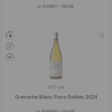
nr RV4001
750 ML
VITT VIN
Grenache Blanc Paso Robles 2024
nr 9248901
750 ML