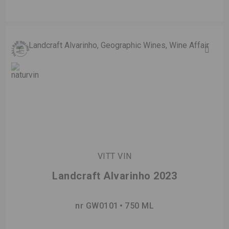
VITT VIN
Landcraft Alvarinho 2023
nr GW0101
750 ML