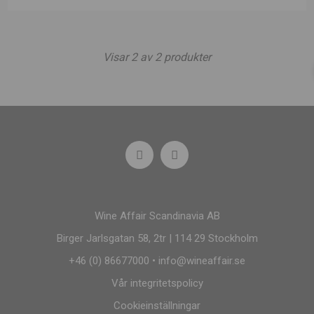
Visar
2
av
2
produkter
Wine Affair Scandinavia AB
Birger Jarlsgatan 58, 2tr | 114 29 Stockholm
+46 (0) 86677000
•
info@wineaffair.se
Vår integritetspolicy
Cookieinställningar