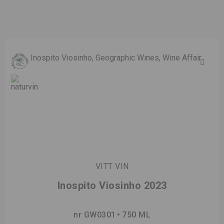
VITT VIN
Inospito Viosinho 2023
nr GW0301
750 ML