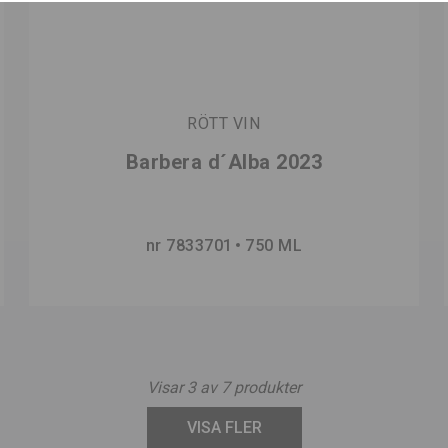
RÖTT VIN
Barbera d´Alba 2023
nr 7833701
750 ML
Visar
3
av
7
produkter
VISA FLER