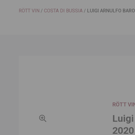
RÖTT VIN
/
COSTA DI BUSSIA
/
LUIGI ARNULFO BARO
RÖTT VI
Luigi
2020