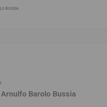
LO BUSSIA
N
 Arnulfo Barolo Bussia