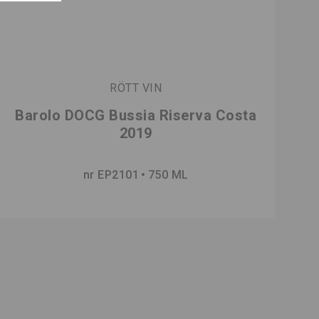
RÖTT VIN
Barolo DOCG Bussia Riserva Costa
2019
nr EP2101
750 ML