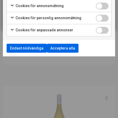
Passar till
Skaldjur, ljusa kötträtter och vegetariskt
Cookies för annonsmätning
RESTAURANGKUND
Cookies för personlig annonsmätning
LADDA NER PRODUKTBLAD
Cookies för anpassade annonser
LADDA NER PRESSBILD
Endast nödvändiga
Acceptera alla
LÄS MER OM PRODUCENTEN