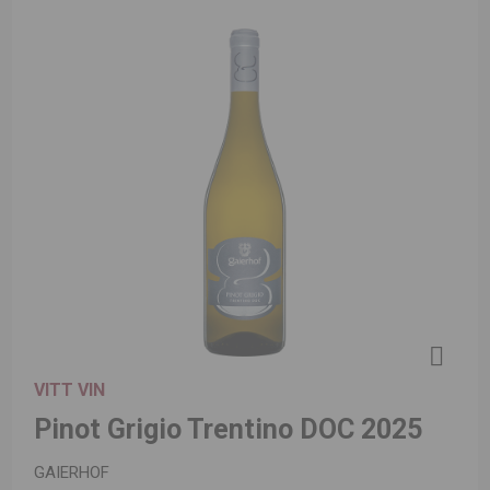
VITT VIN
Pinot Grigio Trentino DOC 2025
GAIERHOF