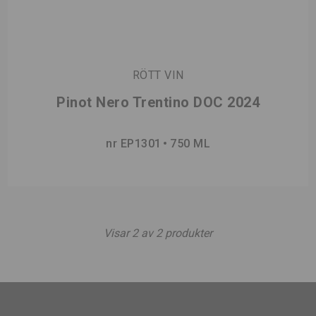
RÖTT VIN
Pinot Nero Trentino DOC 2024
nr EP1301
750 ML
Visar
2
av
2
produkter