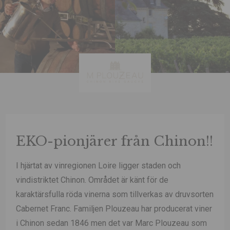
EKO-pionjärer från Chinon!!
I hjärtat av vinregionen Loire ligger staden och
vindistriktet Chinon. Området är känt för de
karaktärsfulla röda vinerna som tillverkas av druvsorten
Cabernet Franc. Familjen Plouzeau har producerat viner
i Chinon sedan 1846 men det var Marc Plouzeau som