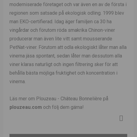
moderniserade företaget och var även en av de första i
regionen som satsade på ekologisk odling. 1999 blev
man EKO-certifierad. Idag äger familjen ca 30 ha
vingårdar och förutom röda smakrika Chinon-viner
producerar man även lite vitt samt mousserande
PetNat-viner. Förutom att odla ekologiskt låter man alla
vinerna jäsa spontant, sedan låter man dessutom alla
viner klaras naturligt och ingen filtrering sker för att
behålla bästa möjliga fruktighet och koncentration i
vinerna.
Läs mer om Plouzeau - Château Bonnelière på
plouzeau.com
och följ dem gärna!