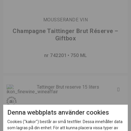
MOUSSERANDE VIN
Champagne Taittinger Brut Réserve –
Giftbox
nr 742201
750 ML
Denna webbplats använder cookies
Cookies ("kakor") består av små textfiler. Dessa innehåller data
som lagras på din enhet. För att kunna placera vissa typer av