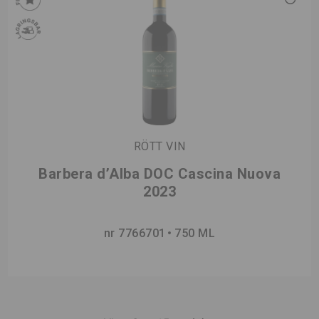
RÖTT VIN
Barbera d’Alba DOC Cascina Nuova
2023
nr 7766701
750 ML