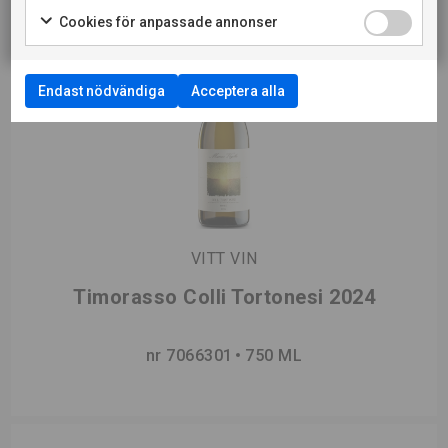
Cookies för anpassade annonser
Endast nödvändiga
Acceptera alla
VITT VIN
Timorasso Colli Tortonesi 2024
nr 7066301
750 ML