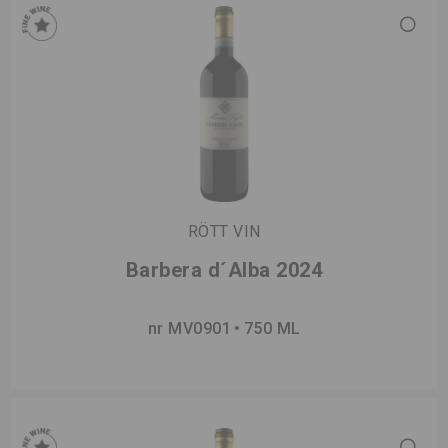
RÖTT VIN
Barbera d´Alba 2024
nr MV0901
750 ML