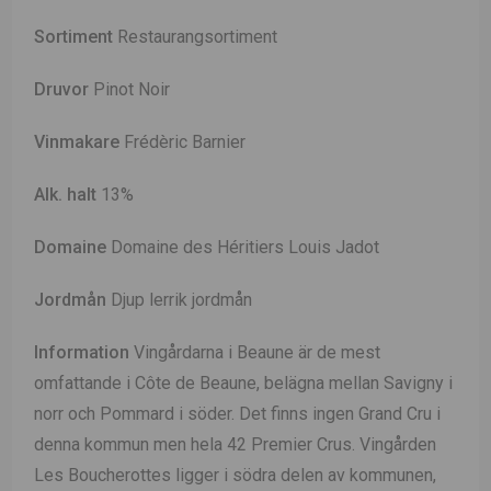
Sortiment
Restaurangsortiment
Druvor
Pinot Noir
Vinmakare
Frédèric Barnier
Alk. halt
13%
Domaine
Domaine des Héritiers Louis Jadot
Jordmån
Djup lerrik jordmån
Information
Vingårdarna i Beaune är de mest
omfattande i Côte de Beaune, belägna mellan Savigny i
norr och Pommard i söder. Det finns ingen Grand Cru i
denna kommun men hela 42 Premier Crus. Vingården
Les Boucherottes ligger i södra delen av kommunen,