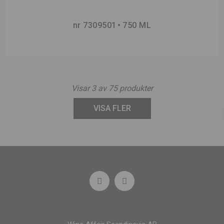
nr 7309501
750 ML
Visar
3
av
75
produkter
VISA FLER