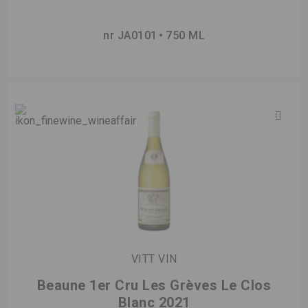
nr JA0101
750 ML
VITT VIN
Beaune 1er Cru Les Grèves Le Clos
Blanc 2021