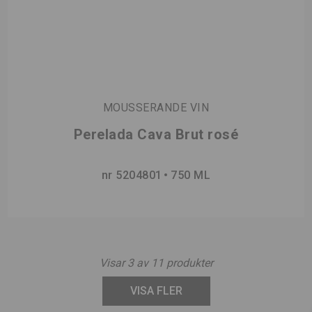
MOUSSERANDE VIN
Perelada Cava Brut rosé
nr 5204801
750 ML
Visar
3
av
11
produkter
VISA FLER