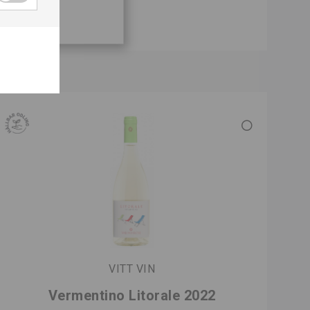
VITT VIN
Vermentino Litorale 2022