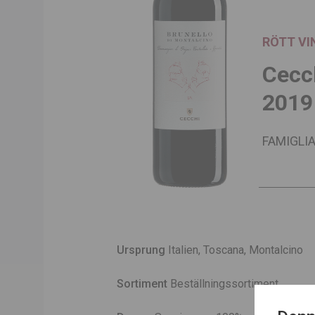
RÖTT VI
Cecch
2019
FAMIGLI
Ursprung
Italien, Toscana, Montalcino
Sortiment
Beställningssortiment