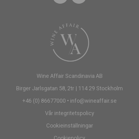
Wine Affair Scandinavia AB
Birger Jarlsgatan 58, 2tr | 114 29 Stockholm
+46 (0) 86677000
•
info@wineaffair.se
Vår integritetspolicy
Cookieinställningar
Cookiepolicy