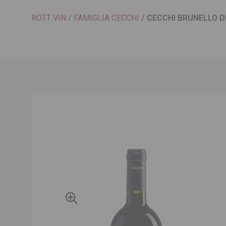
RÖTT VIN
/
FAMIGLIA CECCHI
/
CECCHI BRUNELLO D