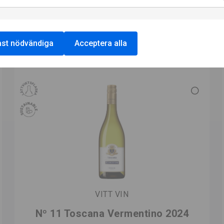
st nödvändiga
Acceptera alla
VITT VIN
Nº 11 Toscana Vermentino 2024