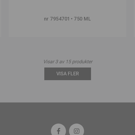
nr 7954701
750 ML
Visar
3
av
15
produkter
VISA FLER