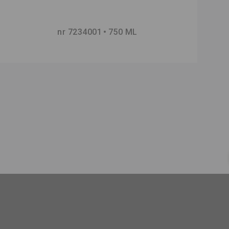
nr 7234001
750 ML