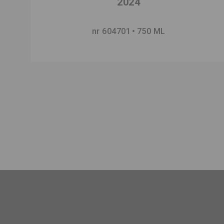
2024
nr 604701
750 ML