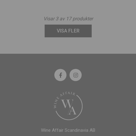
Visar
3
av
17
produkter
VISA FLER
Wine Affair Scandinavia AB