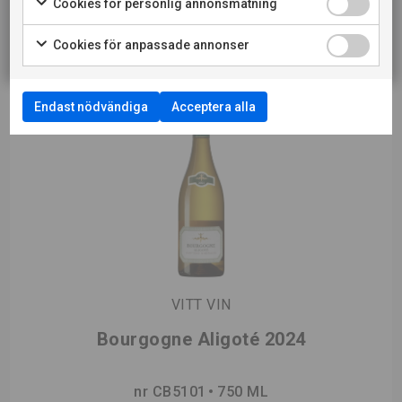
Cookies för personlig annonsmätning
RESTAURANGKUND
Cookies för anpassade annonser
Endast nödvändiga
Acceptera alla
VITT VIN
Bourgogne Aligoté 2024
nr CB5101
750 ML