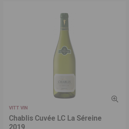
VITT VIN
Chablis Cuvée LC La Séreine
2019