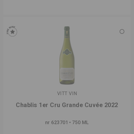
VITT VIN
Chablis 1er Cru Grande Cuvée 2022
nr 623701
750 ML