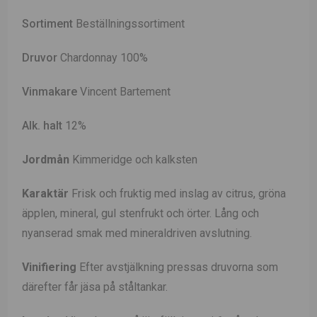
Sortiment
Beställningssortiment
Druvor
Chardonnay 100%
Vinmakare
Vincent Bartement
Alk. halt
12%
Jordmån
Kimmeridge och kalksten
Karaktär
Frisk och fruktig med inslag av citrus, gröna
äpplen, mineral, gul stenfrukt och örter. Lång och
nyanserad smak med mineraldriven avslutning.
Vinifiering
Efter avstjälkning pressas druvorna som
därefter får jäsa på ståltankar.