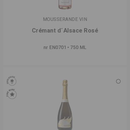
MOUSSERANDE VIN
Crémant d´Alsace Rosé
nr EN0701
750 ML