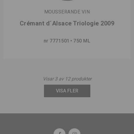
MOUSSERANDE VIN
Crémant d´Alsace Triologie 2009
nr 7771501
750 ML
Visar
3
av
12
produkter
VISA FLER