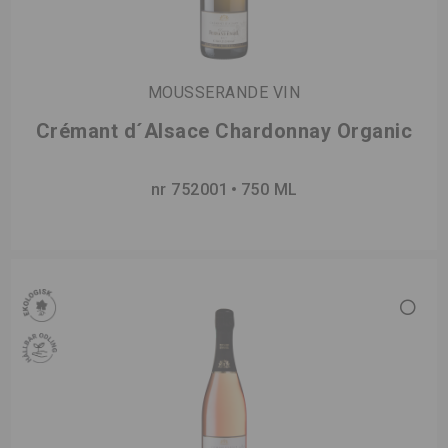
MOUSSERANDE VIN
Crémant d´Alsace Chardonnay Organic
nr 752001
750 ML