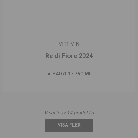
VITT VIN
Re di Fiore 2024
nr BA0701
750 ML
Visar
3
av
14
produkter
VISA FLER