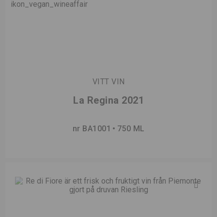
VITT VIN
La Regina 2021
nr BA1001
750 ML