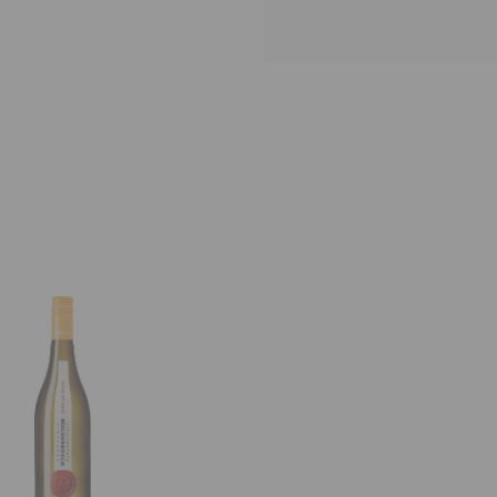
ER / SKRIV UT
LADDA NER / SKRIV UT