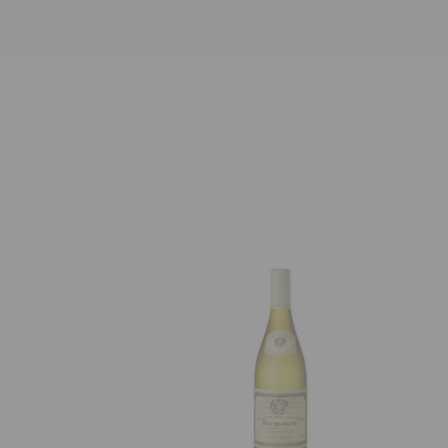
LADDA NER / SKRIV UT