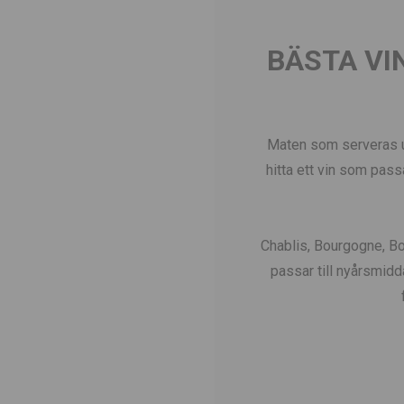
BÄSTA VI
Maten som serveras und
hitta ett vin som passar
Chablis, Bourgogne, B
passar till nyårsmidd