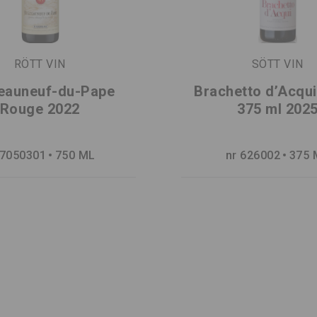
RÖTT VIN
SÖTT VIN
eauneuf-du-Pape
Brachetto d’Acqu
Rouge 2022
375 ml 202
 7050301
750 ML
nr 626002
375 